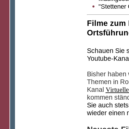
"Stettener 
Filme zum 
Ortsführu
Schauen Sie s
Youtube-Kanal
Bisher haben 
Themen in Ro
Kanal
Virtuell
kommen ständ
Sie auch stet
wieder einen n