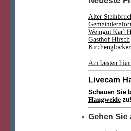
Neueste F
Alter Steinbruc
Gemeindereform
Weingut Karl H
Gasthof Hirsch
Kirchenglocken
Am besten hier
Livecam H
Schauen Sie 
Hangweide
zu
Gehen Sie a