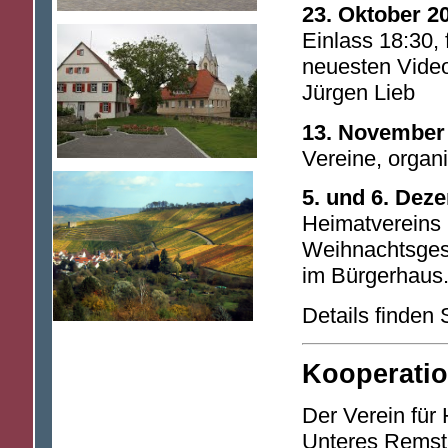
23. Oktober 2
Einlass 18:30, 
neuesten Vide
Jürgen Lieb
13. November
Vereine, organi
5. und 6. Dez
Heimatvereins m
Weihnachtsges
im Bürgerhaus
Details finden S
Kooperatio
Der Verein für 
Unteres Remsta