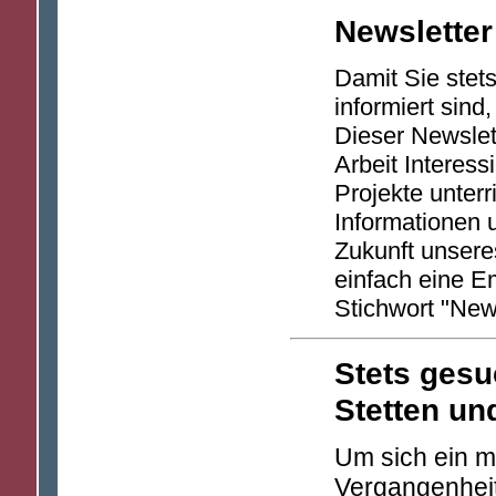
Newsletter
Damit Sie stet
informiert sind
Dieser Newslett
Arbeit Interes
Projekte unterr
Informationen 
Zukunft unsere
einfach eine E
Stichwort "News
Stets gesu
Stetten u
Um sich ein mö
Vergangenheit