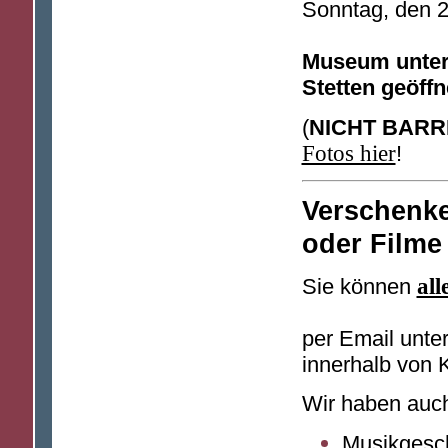
Sonntag, den 2
Museum unter 
Stetten geöffn
(
NICHT BARR
Fotos hier
!
Verschenk
oder Filme
Sie können
all
per Email unte
innerhalb von 
Wir haben auc
Musikgesch