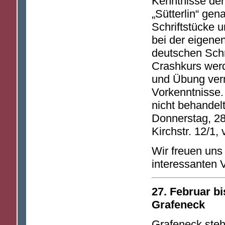
Kenntnisse der 
„Sütterlin“ gen
Schriftstücke 
bei der eigene
deutschen Schr
Crashkurs werd
und Übung verm
Vorkenntnisse.
nicht behandelt
Donnerstag, 28
Kirchstr. 12/1,
Wir freuen uns
interessanten 
27. Februar bi
Grafeneck
Grafeneck steht