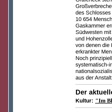
Großverbreche
des Schlosses
10 654 Mensche
Gaskammer erm
Südwesten mit
und Hohenzolle
von denen die 
erkrankter Men
Noch prinzipiel
systematisch-i
nationalsozial
aus der Anstalt
Der aktuell
Kultur:
"Im Bl