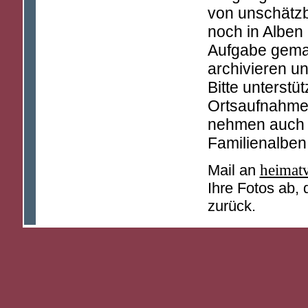
von unschätzb
noch in Alben
Aufgabe gemach
archivieren un
Bitte unterstü
Ortsaufnahme
nehmen auch g
Familienalben
Mail an
heimat
Ihre Fotos ab, 
zurück.